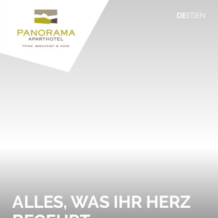
DE
|
IT
|
EN
ALLES, WAS IHR HERZ