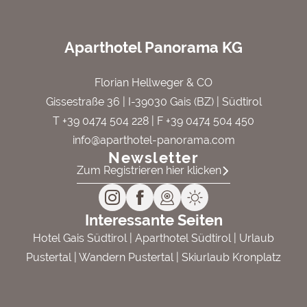
Aparthotel Panorama KG
Florian Hellweger & CO
Gissestraße 36 | I-39030 Gais (BZ) | Südtirol
T +39 0474 504 228
| F +39 0474 504 450
info@aparthotel-panorama.com
Newsletter
Zum Registrieren hier klicken
Interessante Seiten
Hotel Gais Südtirol
|
Aparthotel Südtirol
|
Urlaub
Pustertal
|
Wandern Pustertal
|
Skiurlaub Kronplatz