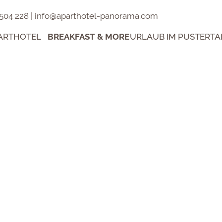
 504 228
|
info@aparthotel-panorama.com
PARTHOTEL
BREAKFAST & MORE
URLAUB IM PUSTERTA