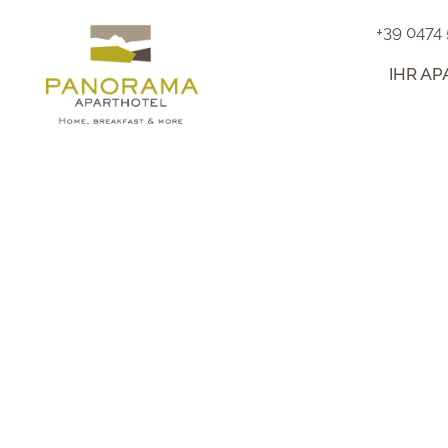
+39 0474
IHR A